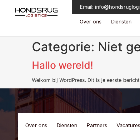
Email: info@hondsruglogis
Over ons
Diensten
Categorie:
Niet g
Hallo wereld!
Welkom bij WordPress. Dit is je eerste bericht
Over ons
Diensten
Partners
Vacature