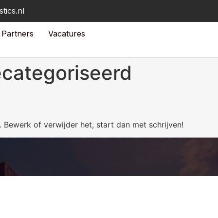
tics.nl
Partners
Vacatures
ecategoriseerd
. Bewerk of verwijder het, start dan met schrijven!
s